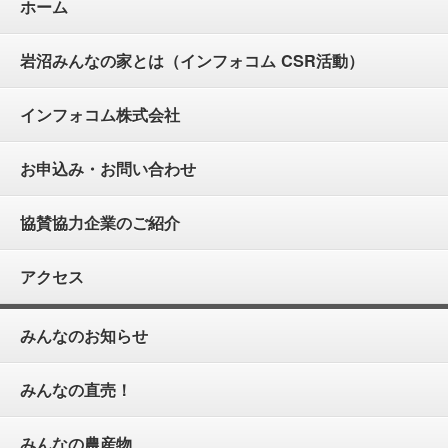
ホーム
岩沼みんなの家とは（インフォコム CSR活動）
インフォコム株式会社
お申込み・お問い合わせ
協賛協力企業のご紹介
アクセス
みんなのお知らせ
みんなの直売！
みんなの農産物