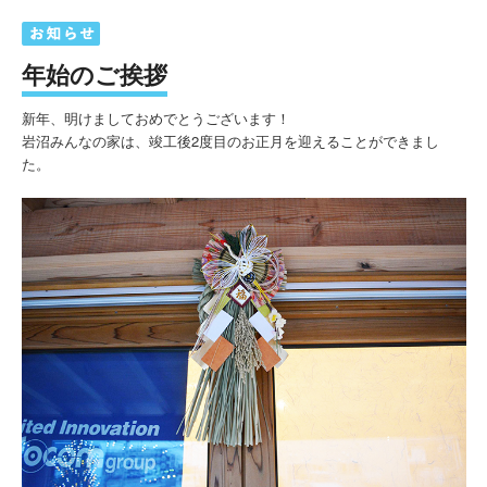
年始のご挨拶
新年、明けましておめでとうございます！
岩沼みんなの家は、竣工後2度目のお正月を迎えることができまし
た。