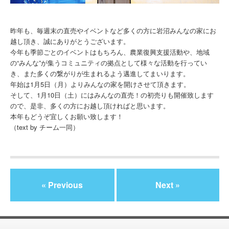
昨年も、毎週末の直売やイベントなど多くの方に岩沼みんなの家にお
越し頂き、誠にありがとうございます。
今年も季節ごとのイベントはもちろん、農業復興支援活動や、地域
の“みんな”が集うコミュニティの拠点として様々な活動を行ってい
き、また多くの繋がりが生まれるよう邁進してまいります。
年始は1月5日（月）よりみんなの家を開けさせて頂きます。
そして、1月10日（土）にはみんなの直売！の初売りも開催致します
ので、是非、多くの方にお越し頂ければと思います。
本年もどうぞ宜しくお願い致します！
（text by チーム一同）
« Previous
Next »