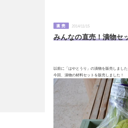
2014/11/15
みんなの直売！漬物セッ
以前に「はやとうり」の漬物を販売しました
今回、漬物の材料セットを販売しました！