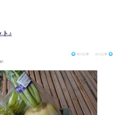
ト♪
前の記事
次の記事
が、