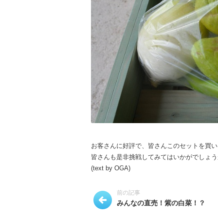
お客さんに好評で、皆さんこのセットを買い
皆さんも是非挑戦してみてはいかがでしょう
(text by OGA)
前の記事
みんなの直売！紫の白菜！？