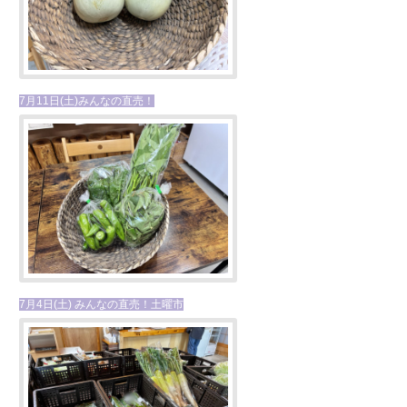
7月11日(土)みんなの直売！
7月4日(土) みんなの直売！土曜市