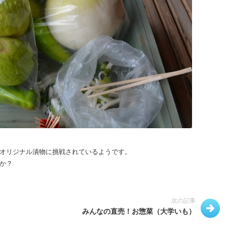
オリジナル漬物に挑戦されているようです。
か？
次の記事
みんなの直売！お惣菜（大学いも）