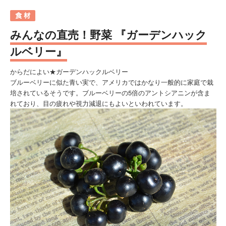
みんなの直売！野菜 『ガーデンハック
ルベリー』
からだによい★ガーデンハックルベリー
ブルーベリーに似た青い実で、アメリカではかなり一般的に家庭で栽
培されているそうです。ブルーベリーの5倍のアントシアニンが含ま
れており、目の疲れや視力減退にもよいといわれています。