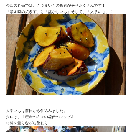
今回の直売では、さつまいもの惣菜が盛りだくさんです！
「紫金時の焼き芋」と「蒸かしいも」そして、「大学いも」！
大学いもは前日から仕込みました。
タレは、生産者の方々の秘伝のレシピ♪
材料を量りながら教わり、