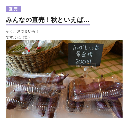
みんなの直売！秋といえば…
そう、さつまいも！
ですよね（笑）