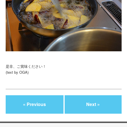
是非、ご賞味ください！
(text by OGA)
« Previous
Next »