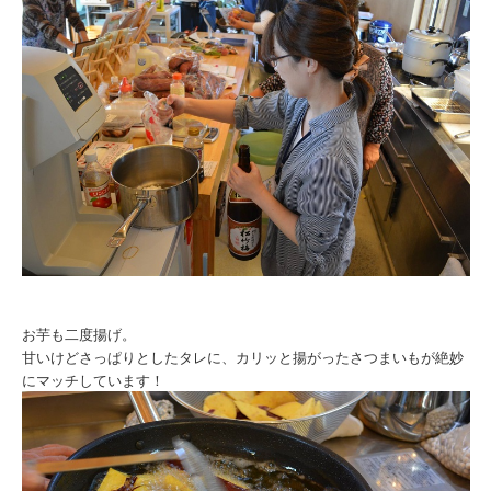
お芋も二度揚げ。
甘いけどさっぱりとしたタレに、カリッと揚がったさつまいもが絶妙
にマッチしています！