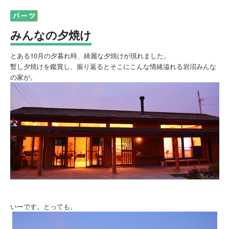
みんなの夕焼け
とある10月の夕暮れ時、綺麗な夕焼けが現れました。
暫し夕焼けを鑑賞し、振り返るとそこにこんな情緒溢れる岩沼みんな
の家が。
いーです。とっても。