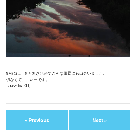
9月には、名も無き水路でこんな風景にも出会いました。
切なくて、、いーです。
（text by KH）
« Previous
Next »