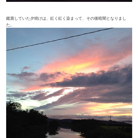
鑑賞していた夕焼けは、紅く紅く染まって、その後暗闇となりまし
た。