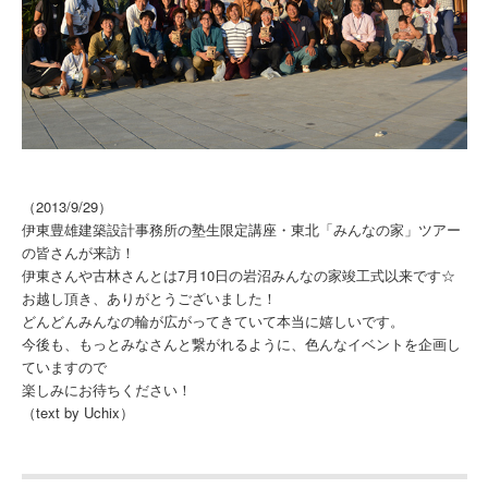
（2013/9/29）
伊東豊雄建築設計事務所の塾生限定講座・東北「みんなの家」ツアー
の皆さんが来訪！
伊東さんや古林さんとは7月10日の岩沼みんなの家竣工式以来です☆
お越し頂き、ありがとうございました！
どんどんみんなの輪が広がってきていて本当に嬉しいです。
今後も、もっとみなさんと繋がれるように、色んなイベントを企画し
ていますので
楽しみにお待ちください！
（text by Uchix）