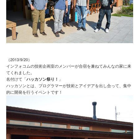
（2013/9/20）
インフォコムの技術企画室のメンバーが合宿を兼ねてみんなの家に来
てくれました。
名付けて「
ハッカソン祭り！
」
ハッカソンとは、プログラマーが技術とアイデアを出し合って、集中
的に開発を行うイベントです！