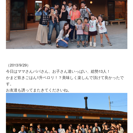
（2013/9/29）
今日はママさんパパさん、お子さん達いっぱい、総勢13人！
かまど炊きごはん1升ペロリ！？美味しく楽しんで頂けて良かったで
す。
お友達も誘ってまたきてくださいね。