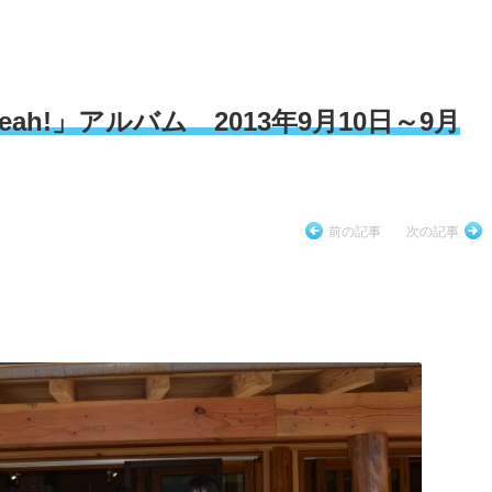
h!」アルバム 2013年9月10日～9月
前の記事
次の記事