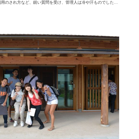
利用のされ方など、鋭い質問を受け、管理人は冷や汗ものでした…