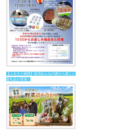
【ふるさと納税】岩沼みんなの家から新しい
返礼品が登場！