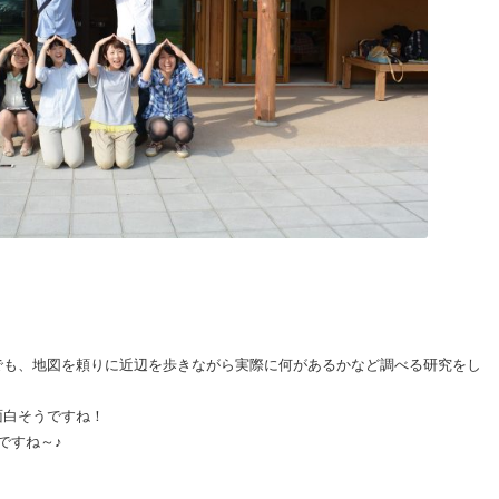
！
でも、地図を頼りに近辺を歩きながら実際に何があるかなど調べる研究をし
面白そうですね！
ですね～♪