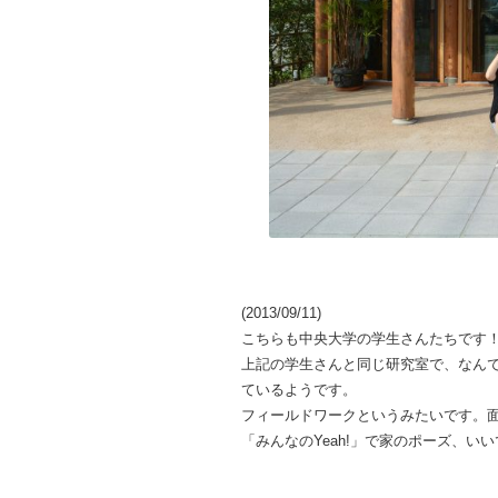
(2013/09/11)
こちらも中央大学の学生さんたちです
上記の学生さんと同じ研究室で、なん
ているようです。
フィールドワークというみたいです。
「みんなのYeah!」で家のポーズ、いい