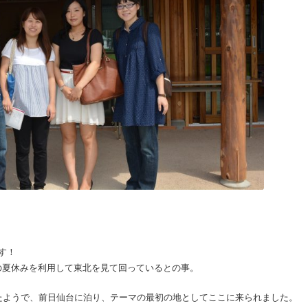
す！
の夏休みを利用して東北を見て回っているとの事。
知ったようで、前日仙台に泊り、テーマの最初の地としてここに来られました。