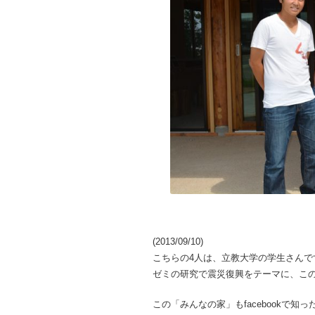
(2013/09/10)
こちらの4人は、立教大学の学生さんで
ゼミの研究で震災復興をテーマに、こ
この「みんなの家」もfacebookで