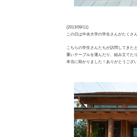
(2013/09/11)
この日は中央大学の学生さんがたくさ
こちらの学生さんたちが訪問してきた
重いテーブルを運んだり、組み立てた
本当に助かりました！ありがとうござ