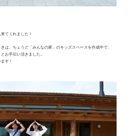
ん来てくれました！
ときは、ちょうど「みんなの家」のキッズスペースを作成中で、
りとお手伝い頂きました。
います！