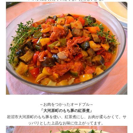
～お肉をつかったオードブル～
「大河原町のもち豚の紅茶煮」
岩沼市大河原町のもち豚を使い、紅茶煮にし、お肉が柔らかくて、サ
ッパリとした上品なお味に仕上がってます。