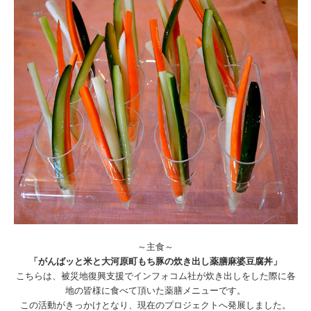
～主食～
「がんばッと米と大河原町もち豚の炊き出し薬膳麻婆豆腐丼」
こちらは、被災地復興支援でインフォコム社が炊き出しをした際に各
地の皆様に食べて頂いた薬膳メニューです。
この活動がきっかけとなり、現在のプロジェクトへ発展しました。