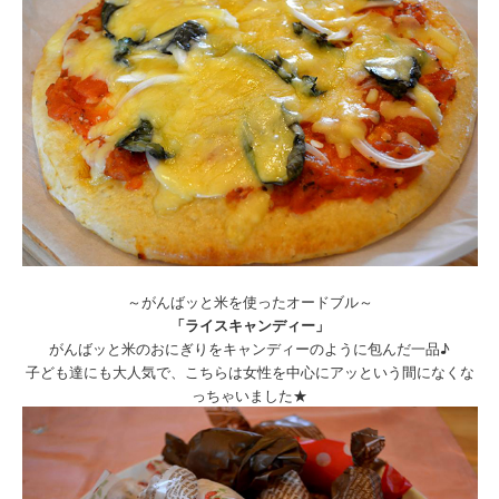
～がんばッと米を使ったオードブル～
「ライスキャンディー」
がんばッと米のおにぎりをキャンディーのように包んだ一品♪
子ども達にも大人気で、こちらは女性を中心にアッという間になくな
っちゃいました★