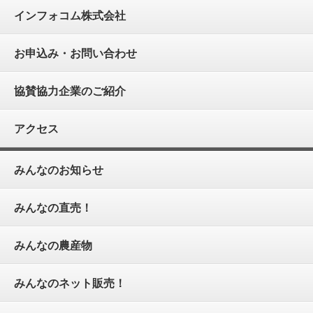
インフォコム株式会社
お申込み・お問い合わせ
協賛協力企業のご紹介
アクセス
みんなのお知らせ
みんなの直売！
みんなの農産物
みんなのネット販売！