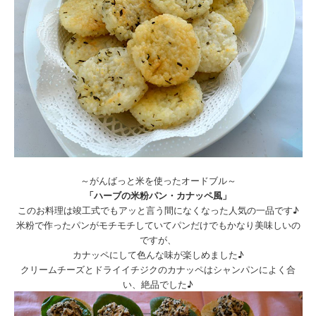
～がんばっと米を使ったオードブル～
「ハーブの米粉パン・カナッペ風」
このお料理は竣工式でもアッと言う間になくなった人気の一品です♪
米粉で作ったパンがモチモチしていてパンだけでもかなり美味しいの
ですが、
カナッペにして色んな味が楽しめました♪
クリームチーズとドライイチジクのカナッペはシャンパンによく合
い、絶品でした♪