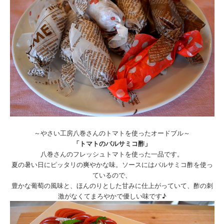
～やさい工房八巻さんのトマトを使ったオードブル～
「トマトのバルサミコ酢」
八巻さんのフレッシュトマトを使った一品です。
夏の暑い日にピッタリの爽やかな味。ソースにはバルサミコ酢を使っ
ているので、
豊かな葡萄の風味と、ほんのりとした甘みに仕上がっていて、酢の刺
激がなくてまろやかで優しい味です♪