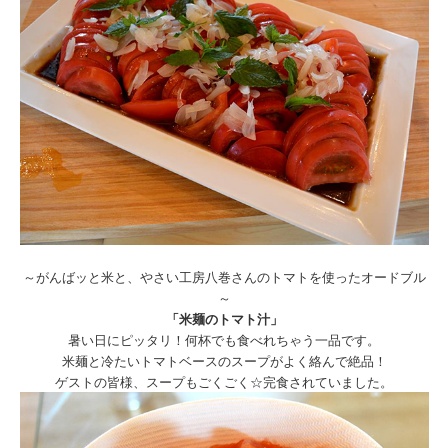
～がんばッと米と、やさい工房八巻さんのトマトを使ったオードブル
～
「米麺のトマト汁」
暑い日にピッタリ！何杯でも食べれちゃう一品です。
米麺と冷たいトマトベースのスープがよく絡んで絶品！
ゲストの皆様、スープもごくごく☆完食されていました。