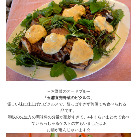
～お野菜のオードブル～
「玉浦直売野菜のピクルス」
優しい味に仕上げたピクルスで、酸っぱすぎず何個でも食べられる一
品です。
和快の先生方の調味料の分量が絶妙すぎて、4本くらいまとめて食べ
ていらっしゃるゲストの方もいましたよ♪
お酒が進んじゃいます☆