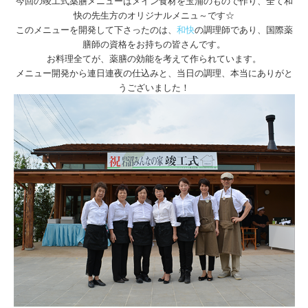
今回の竣工式薬膳メニューはメイン食材を玉浦のもので作り、全て和
快の先生方のオリジナルメニュ～です☆
このメニューを開発して下さったのは、
和快
の調理師であり、国際薬
膳師の資格をお持ちの皆さんです。
お料理全てが、薬膳の効能を考えて作られています。
メニュー開発から連日連夜の仕込みと、当日の調理、本当にありがと
うございました！