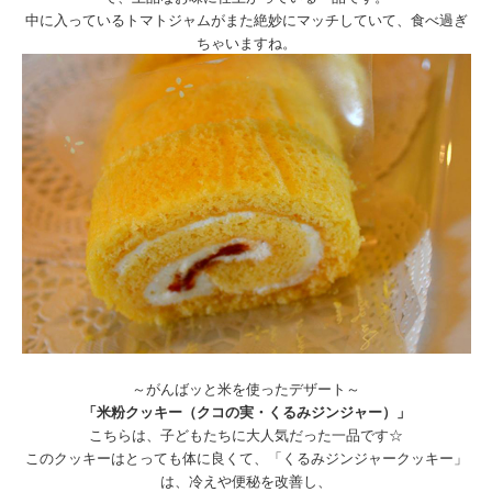
中に入っているトマトジャムがまた絶妙にマッチしていて、食べ過ぎ
ちゃいますね。
～がんばッと米を使ったデザート～
「米粉クッキー（クコの実・くるみジンジャー）」
こちらは、子どもたちに大人気だった一品です☆
このクッキーはとっても体に良くて、「くるみジンジャークッキー」
は、冷えや便秘を改善し、