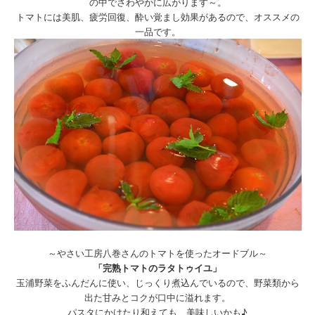
の中でさわやかに広がります～。
トマトには美肌、疲労回復、酔い覚まし効果があるので、オススメの
一品です。
～やさい工房八巻さんのトマトを使ったオードブル～
「完熟トマトのラタトゥイユ」
玉浦野菜をふんだんに使い、じっくり煮込んでいるので、野菜類から
出た甘みとコクが口中に溢れます。
パスタにかけたり和えても、美味しいかも♪