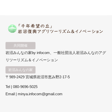
共同開催
岩沼みんなの家by infocom、一般社団法人岩沼みんなのアグ
リツーリズム＆イノベーション
岩沼みんなの家
〒989-2429 宮城県岩沼市恵み野2-17-5
Tel |
080-9696-5025
Email |
minya.infocom@gmail.com