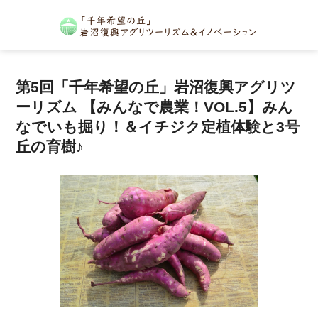
第5回「千年希望の丘」岩沼復興アグリツ
ーリズム 【みんなで農業！VOL.5】みん
なでいも掘り！＆イチジク定植体験と3号
丘の育樹♪