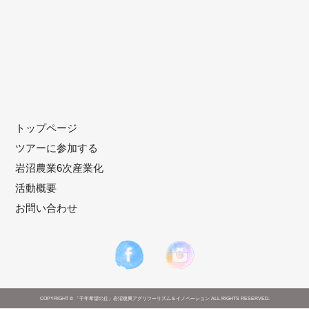
トップページ
ツアーに参加する
岩沼農業6次産業化
活動概要
お問い合わせ
COPYRIGHT © 「千年希望の丘」岩沼復興アグリツーリズム＆イノベーション ALL RIGHTS RESERVED.