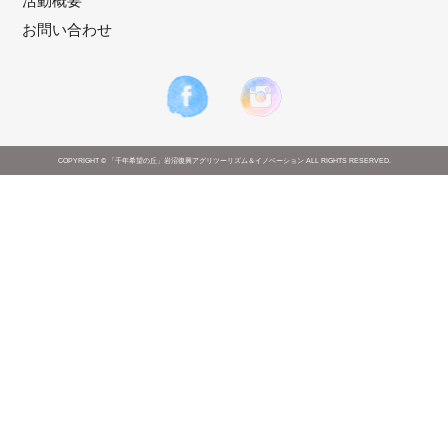
活動概要
お問い合わせ
COPYRIGHT © 「千年希望の丘」岩沼復興アグリツーリズム＆イノベーション ALL RIGHTS RESERVED.