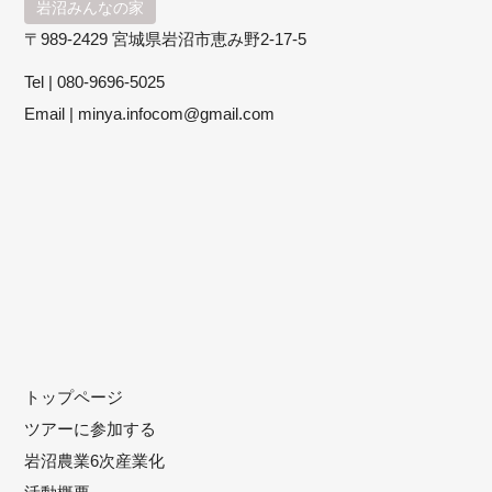
岩沼みんなの家
〒989-2429 宮城県岩沼市恵み野2-17-5
Tel |
080-9696-5025
Email |
minya.infocom@gmail.com
トップページ
ツアーに参加する
岩沼農業6次産業化