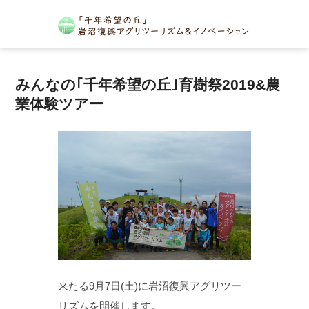
みんなの｢千年希望の丘｣育樹祭2019&農
業体験ツアー
来たる9月7日(土)に岩沼復興アグリツー
リズムを開催します。