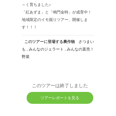
～く育ちました♪
「紅あずま」と「鳴門金時」が成育中！
地域限定のイモ掘りツアー、開催しま
す！！！
このツアーに登場する農作物
さつまい
も
,
みんなのジェラート
,
みんなの直売！
野菜
このツアーは終了しました
ツアーレポートを見る