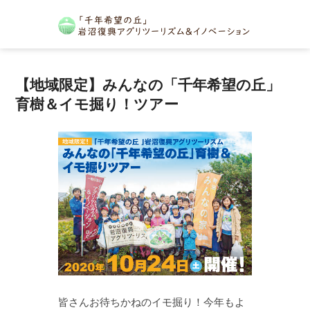
【地域限定】みんなの「千年希望の丘」
育樹＆イモ掘り！ツアー
皆さんお待ちかねのイモ掘り！今年もよ