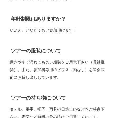
年齢制限はありますか？
いいえ、どなたでもご参加頂けます！
ツアーの服装について
動きやすく汚れても良い服装をご用意下さい（長袖推
奨）。また、参加者専用のビブス（袖なし）を開会式
前にお貸し出ししています。
ツアーの持ち物について
タオル、軍手、帽子、雨具や日焼止めなどをご持参下
さい。麦茶など無料の飲み物はご用意しています。