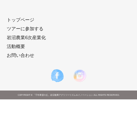
トップページ
ツアーに参加する
岩沼農業6次産業化
活動概要
お問い合わせ
COPYRIGHT © 「千年希望の丘」岩沼復興アグリツーリズム＆イノベーション ALL RIGHTS RESERVED.