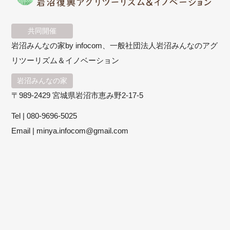
共同開催
岩沼みんなの家by infocom、一般社団法人岩沼みんなのアグ
リツーリズム＆イノベーション
岩沼みんなの家
〒989-2429 宮城県岩沼市恵み野2-17-5
Tel |
080-9696-5025
Email |
minya.infocom@gmail.com